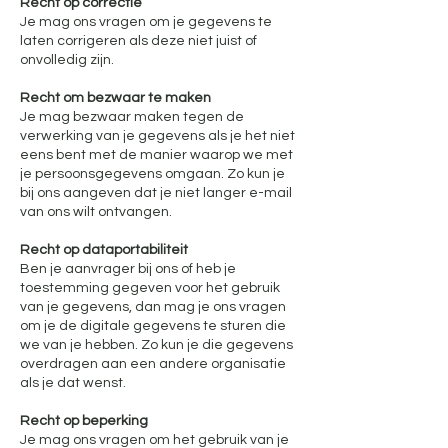
Recht op correctie
Je mag ons vragen om je gegevens te
laten corrigeren als deze niet juist of
onvolledig zijn.
Recht om bezwaar te maken
Je mag bezwaar maken tegen de
verwerking van je gegevens als je het niet
eens bent met de manier waarop we met
je persoonsgegevens omgaan. Zo kun je
bij ons aangeven dat je niet langer e-mail
van ons wilt ontvangen.
Recht op dataportabiliteit
Ben je aanvrager bij ons of heb je
toestemming gegeven voor het gebruik
van je gegevens, dan mag je ons vragen
om je de digitale gegevens te sturen die
we van je hebben. Zo kun je die gegevens
overdragen aan een andere organisatie
als je dat wenst.
Recht op beperking
Je mag ons vragen om het gebruik van je