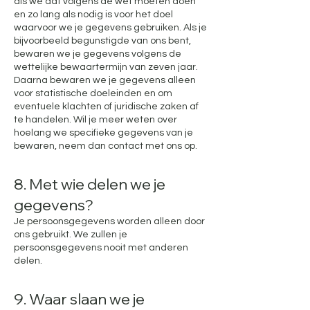
als we dat volgens de wet moeten doen
en zo lang als nodig is voor het doel
waarvoor we je gegevens gebruiken. Als je
bijvoorbeeld begunstigde van ons bent,
bewaren we je gegevens volgens de
wettelijke bewaartermijn van zeven jaar.
Daarna bewaren we je gegevens alleen
voor statistische doeleinden en om
eventuele klachten of juridische zaken af
te handelen. Wil je meer weten over
hoelang we specifieke gegevens van je
bewaren, neem dan contact met ons op.
8. Met wie delen we je
gegevens?
Je persoonsgegevens worden alleen door
ons gebruikt. We zullen je
persoonsgegevens nooit met anderen
delen.
9. Waar slaan we je