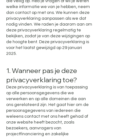
die veilig op. Heb je vragen of wil je weten
welke informatie we van je hebben, neem
dan contact op met ons. We kunnen deze
privacyverklaring aanpassen als we dat
nodig vinden. We raden je daarom aan om
deze privacyverklaring regelmatig te
bekijken, zodat je van deze wijzigingen op
de hoogte bent. Deze privacyverklaring is
voor het laatst gewijzigd op 29 januari
2025.
1. Wanneer pas je deze
privacyverklaring toe?
Deze privacyverklaring is van toepassing
op alle persoonsgegevens die we
verwerken en op alle domeinen die aan
ons gerelateerd zijn. Het gaat hier om de
persoonsgegevens van iedereen die
weleens contact met ons heeft gehad of
onze website heeft bezocht, zoals
bezoekers, aanvragers van
projectfinanciering en zakelijke